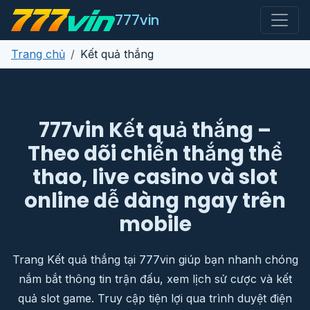
777vin
Trang chủ
Kết quả thắng
777vin Kết quả thắng –
Theo dõi chiến thắng thể
thao, live casino và slot
online dễ dàng ngay trên
mobile
Trang Kết quả thắng tại 777vin giúp bạn nhanh chóng
nắm bắt thông tin trận đấu, xem lịch sử cược và kết
quả slot game. Truy cập tiện lợi qua trình duyệt điện