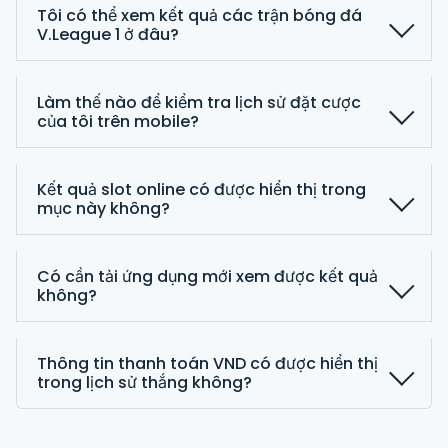
Tôi có thể xem kết quả các trận bóng đá
V.League 1 ở đâu?
Làm thế nào để kiểm tra lịch sử đặt cược
của tôi trên mobile?
Kết quả slot online có được hiển thị trong
mục này không?
Có cần tải ứng dụng mới xem được kết quả
không?
Thông tin thanh toán VND có được hiển thị
trong lịch sử thắng không?