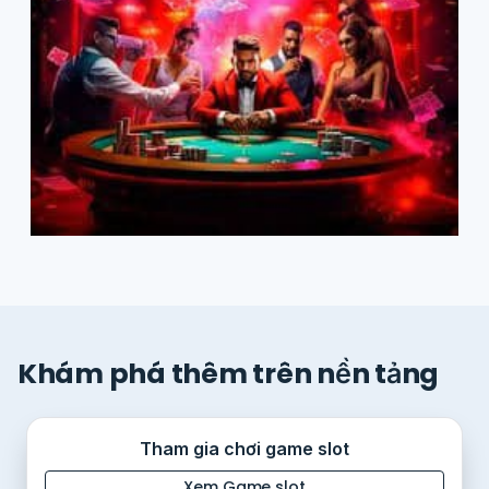
Khám phá thêm trên nền tảng
Tham gia chơi game slot
Xem Game slot