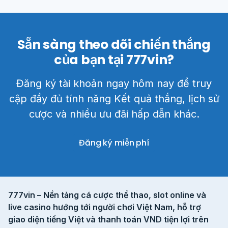
Sẵn sàng theo dõi chiến thắng
của bạn tại 777vin?
Đăng ký tài khoản ngay hôm nay để truy
cập đầy đủ tính năng Kết quả thắng, lịch sử
cược và nhiều ưu đãi hấp dẫn khác.
Đăng ký miễn phí
777vin – Nền tảng cá cược thể thao, slot online và
live casino hướng tới người chơi Việt Nam, hỗ trợ
giao diện tiếng Việt và thanh toán VND tiện lợi trên