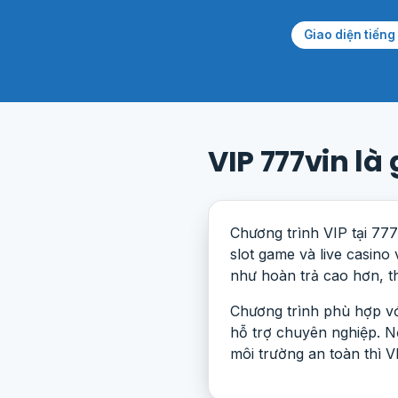
Giao diện tiếng
VIP 777vin là
Chương trình VIP tại 777
slot game và live casino
như hoàn trả cao hơn, 
Chương trình phù hợp vớ
hỗ trợ chuyên nghiệp. N
môi trường an toàn thì V