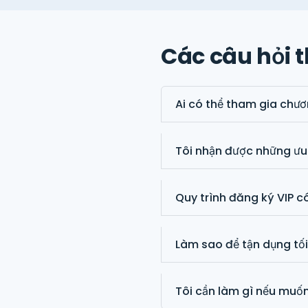
Các câu hỏi t
Ai có thể tham gia chươn
Tôi nhận được những ưu đ
Quy trình đăng ký VIP 
Làm sao để tận dụng tối 
Tôi cần làm gì nếu muố