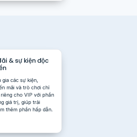
ãi & sự kiện độc
ền
gia các sự kiện,
n mãi và trò chơi chỉ
riêng cho VIP với phần
g giá trị, giúp trải
ệm thêm phần hấp dẫn.