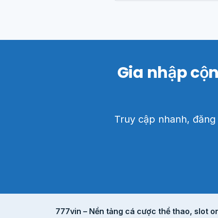
Gia nhập cộn
Truy cập nhanh, đăng 
777vin – Nền tảng cá cược thể thao, slot on